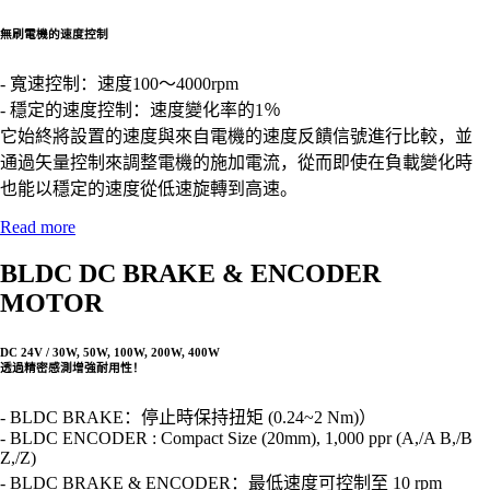
無刷電機的速度控制
- 寬速控制：速度100〜4000rpm
- 穩定的速度控制：速度變化率的1％
它始終將設置的速度與來自電機的速度反饋信號進行比較，並
通過矢量控制來調整電機的施加電流，從而即使在負載變化時
也能以穩定的速度從低速旋轉到高速。
Read more
BLDC DC BRAKE & ENCODER
MOTOR
DC 24V / 30W, 50W, 100W, 200W, 400W
透過精密感測增強耐用性！
- BLDC BRAKE：停止時保持扭矩 (0.24~2 Nm)）
- BLDC ENCODER : Compact Size (20mm), 1,000 ppr (A,/A B,/B
Z,/Z)
- BLDC BRAKE & ENCODER：最低速度可控制至 10 rpm