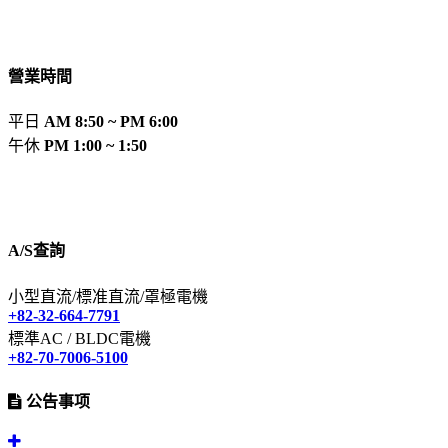
營業時間
平日
AM 8:50 ~ PM 6:00
午休
PM 1:00 ~ 1:50
A/S查詢
小型直流/標准直流/罩極電機
+82-32-664-7791
標準AC / BLDC電機
+82-70-7006-5100
公告事项