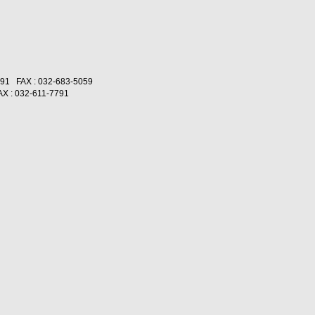
791
FAX : 032-683-5059
X : 032-611-7791