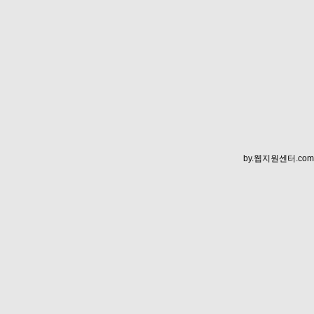
by.
웹지원센터.com