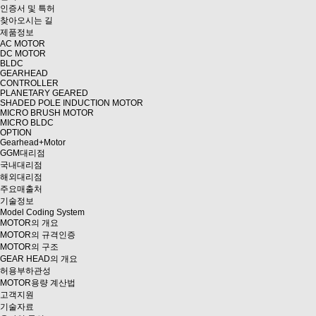
인증서 및 특허
찾아오시는 길
제품정보
AC MOTOR
DC MOTOR
BLDC
GEARHEAD
CONTROLLER
PLANETARY GEARED
SHADED POLE INDUCTION MOTOR
MICRO BRUSH MOTOR
MICRO BLDC
OPTION
Gearhead+Motor
GGM대리점
국내대리점
해외대리점
주요매출처
기술정보
Model Coding System
MOTOR의 개요
MOTOR의 규격인증
MOTOR의 구조
GEAR HEAD의 개요
허용부하관성
MOTOR용량 계산법
고객지원
기술자료