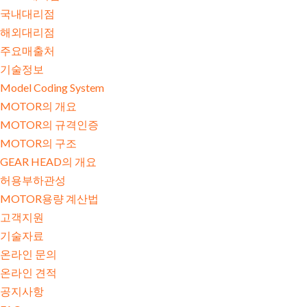
국내대리점
해외대리점
주요매출처
기술정보
Model Coding System
MOTOR의 개요
MOTOR의 규격인증
MOTOR의 구조
GEAR HEAD의 개요
허용부하관성
MOTOR용량 계산법
고객지원
기술자료
온라인 문의
온라인 견적
공지사항