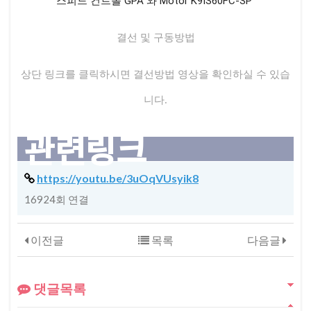
스피드 컨트롤 GPA 와 Motor K9IS60FC-SP
결선 및 구동방법
상단 링크를 클릭하시면 결선방법 영상을 확인하실 수 있습
니다.
관련링크
https://youtu.be/3uOqVUsyik8
16924회 연결
이전글
목록
다음글
댓글목록