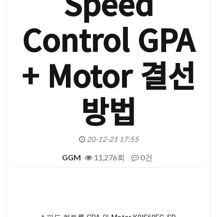
Speed
Control GPA
+ Motor 결선
방법
20-12-21 17:55
GGM
11,276회
0건
본문