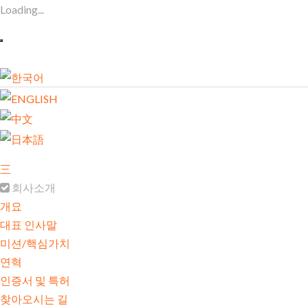
Loading...
三
회사소개
개요
대표 인사말
미션/핵심가치
연혁
인증서 및 특허
찾아오시는 길