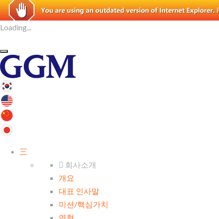
Loading...
三
회사소개
개요
대표 인사말
미션/핵심가치
연혁