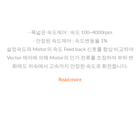
Blushless Motor용 Speed Controller
- 폭넓은 속도제어 : 속도 100~4000rpm
- 안정된 속도제어 : 속도변동율 1%
설정속도와 Motor의 속도 Feed back 신호를 항상 비교하여
Vector 제어에 의해 Motor의 인가 전류를 조정하여 부하 변
화에도 저속에서 고속까지 안정한 속도로 회전합니다.
Read more
BLDC DC
BRAKE &