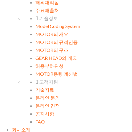
해외대리점
주요매출처
기술정보
Model Coding System
MOTOR의 개요
MOTOR의 규격인증
MOTOR의 구조
GEAR HEAD의 개요
허용부하관성
MOTOR용량 계산법
고객지원
기술자료
온라인 문의
온라인 견적
공지사항
FAQ
회사소개