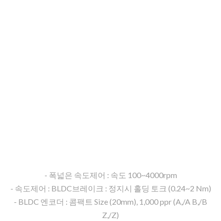
ENCODE
MOTOR
DC 24V / 30W, 50W, 100W, 200W, 400W
정밀 Sensing으로 내구성 강화!!
- 폭넓은 속도제어 : 속도 100~4000rpm
- 속도제어 : BLDC브레이크 : 정지시 홀딩 토크 (0.24~2 Nm)
- BLDC 엔코더 : 콤팩트 Size (20mm), 1,000 ppr (A,/A B,/B
Z,/Z)