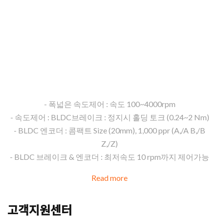
MOTOR
DC 24V / 30W, 50W, 100W, 200W, 400W
정밀 Sensing으로 내구성 강화!!
- 폭넓은 속도제어 : 속도 100~4000rpm
- 속도제어 : BLDC브레이크 : 정지시 홀딩 토크 (0.24~2 Nm)
- BLDC 엔코더 : 콤팩트 Size (20mm), 1,000 ppr (A,/A B,/B
Z,/Z)
- BLDC 브레이크 & 엔코더 : 최저속도 10 rpm까지 제어가능
Read more
고객지원센터