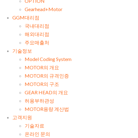
OPTION
Gearhead+Motor
GGM대리점
국내대리점
해외대리점
주요매출처
기술정보
Model Coding System
MOTOR의 개요
MOTOR의 규격인증
MOTOR의 구조
GEAR HEAD의 개요
허용부하관성
MOTOR용량 계산법
고객지원
기술자료
온라인 문의