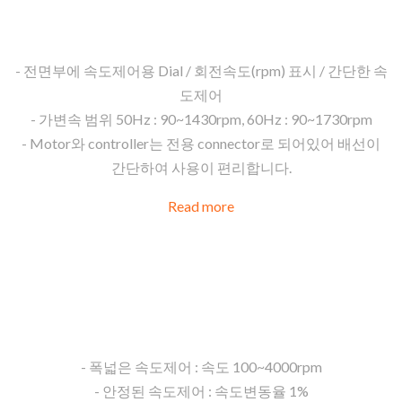
AC Motor용 Digital Speed controller
- 전면부에 속도제어용 Dial / 회전속도(rpm) 표시 / 간단한 속
도제어
- 가변속 범위 50Hz : 90~1430rpm, 60Hz : 90~1730rpm
- Motor와 controller는 전용 connector로 되어있어 배선이
간단하여 사용이 편리합니다.
Read more
GUF
Blushless Motor용 Speed Controller
- 폭넓은 속도제어 : 속도 100~4000rpm
- 안정된 속도제어 : 속도변동율 1%