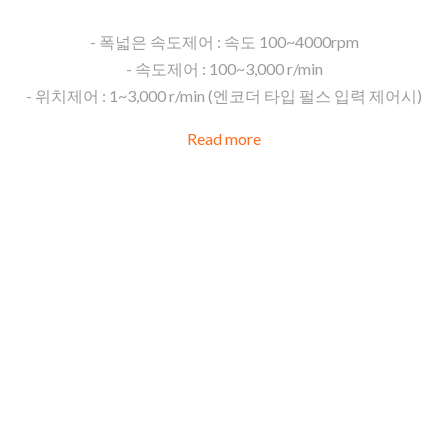
전자브레이크 제어 or 위치 및 방향 지령 신호!!
- 폭넓은 속도제어 : 속도 100~4000rpm
- 속도제어 : 100~3,000 r/min
- 위치제어 : 1~3,000 r/min (엔코더 타입 펄스 입력 제어시)
Read more
폭넓은
Motor와
Gearhea