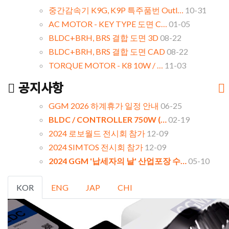
중간감속기 K9G, K9P 특주품번 Outl…
10-31
AC MOTOR - KEY TYPE 도면 C…
01-05
BLDC+BRH, BRS 결합 도면 3D
08-22
BLDC+BRH, BRS 결합 도면 CAD
08-22
TORQUE MOTOR - K8 10W / …
11-03
공지사항
GGM 2026 하계휴가 일정 안내
06-25
BLDC / CONTROLLER 750W (…
02-19
2024 로보월드 전시회 참가
12-09
2024 SIMTOS 전시회 참가
12-09
2024 GGM '납세자의 날' 산업포장 수…
05-10
KOR
ENG
JAP
CHI