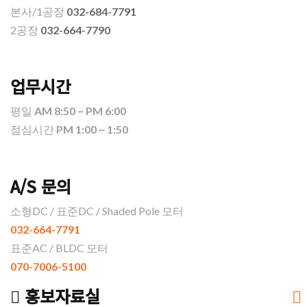
본사/1공장
032-684-7791
2공장
032-664-7790
업무시간
평일
AM 8:50 ~ PM 6:00
점심시간
PM 1:00 ~ 1:50
A/S 문의
소형DC / 표준DC / Shaded Pole 모터
032-664-7791
표준AC / BLDC 모터
070-7006-5100
홍보자료실