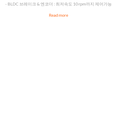
- BLDC 브레이크 & 엔코더 : 최저속도 10 rpm까지 제어가능
Read more
BLDC
CONTRO
GUX-B
DC 24V / 30W, 50W, 100W