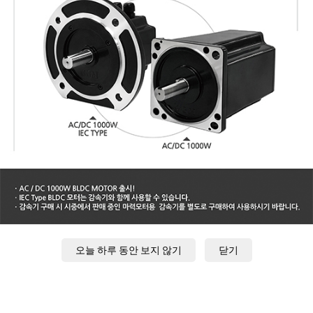
오늘 하루 동안 보지 않기
닫기
GUF